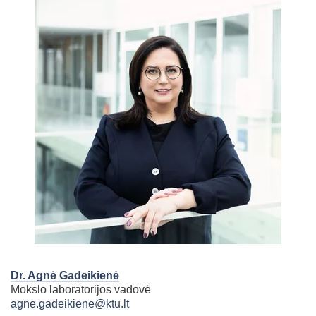
Dr. Agnė Gadeikienė
Mokslo laboratorijos vadovė
agne.gadeikiene@ktu.lt