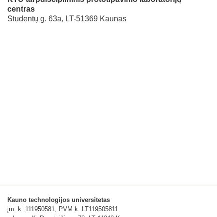
centras
Studentų g. 63a, LT-51369 Kaunas
Kauno technologijos universitetas
įm. k. 111950581, PVM k. LT119505811