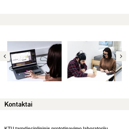
Kontaktai
KTU tarpdisciplininis prototipavimo laboratorijų